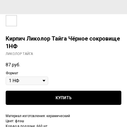
Кирпич Ликолор Тайга Чёрное сокровище
1НФ
ЛИКОЛОР ТАЙГА
87
руб.
Формат
КУПИТЬ
Материал изготовления: керамический
Цвет: флэш
Кол-во в поддоне: 660 шт